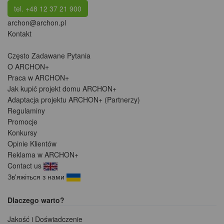
tel. +48 12 37 21 900
archon@archon.pl
Kontakt
Często Zadawane Pytania
O ARCHON+
Praca w ARCHON+
Jak kupić projekt domu ARCHON+
Adaptacja projektu ARCHON+ (Partnerzy)
Regulaminy
Promocje
Konkursy
Opinie Klientów
Reklama w ARCHON+
Contact us
Зв'яжіться з нами
Dlaczego warto?
Jakość i Doświadczenie