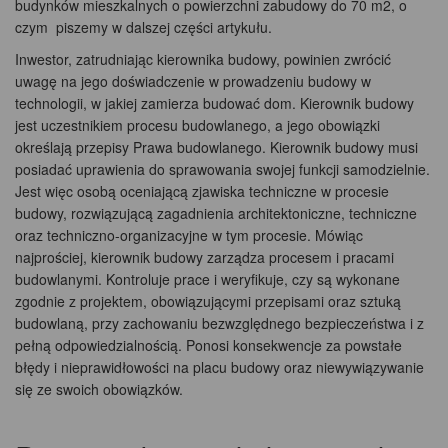
budynków mieszkalnych o powierzchni zabudowy do 70 m2, o
czym piszemy w dalszej części artykułu.
Inwestor, zatrudniając kierownika budowy, powinien zwrócić
uwagę na jego doświadczenie w prowadzeniu budowy w
technologii, w jakiej zamierza budować dom. Kierownik budowy
jest uczestnikiem procesu budowlanego, a jego obowiązki
określają przepisy Prawa budowlanego. Kierownik budowy musi
posiadać uprawienia do sprawowania swojej funkcji samodzielnie.
Jest więc osobą oceniającą zjawiska techniczne w procesie
budowy, rozwiązującą zagadnienia architektoniczne, techniczne
oraz techniczno-organizacyjne w tym procesie. Mówiąc
najprościej, kierownik budowy zarządza procesem i pracami
budowlanymi. Kontroluje prace i weryfikuje, czy są wykonane
zgodnie z projektem, obowiązującymi przepisami oraz sztuką
budowlaną, przy zachowaniu bezwzględnego bezpieczeństwa i z
pełną odpowiedzialnością. Ponosi konsekwencje za powstałe
błędy i nieprawidłowości na placu budowy oraz niewywiązywanie
się ze swoich obowiązków.