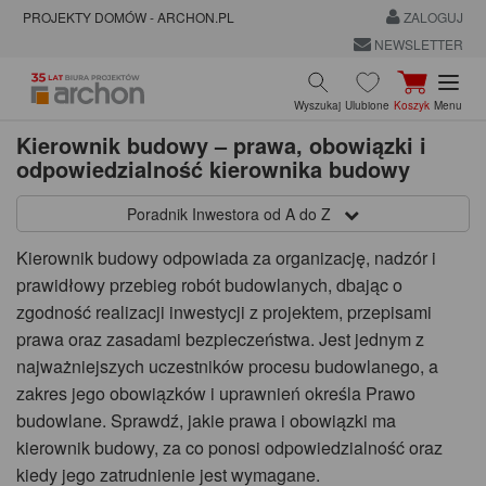
PROJEKTY DOMÓW - ARCHON.PL
ZALOGUJ
NEWSLETTER
Wyszukaj
Ulubione
Koszyk
Menu
Kierownik budowy – prawa, obowiązki i
odpowiedzialność kierownika budowy
Poradnik Inwestora od A do Z
Kierownik budowy odpowiada za organizację, nadzór i
prawidłowy przebieg robót budowlanych, dbając o
zgodność realizacji inwestycji z projektem, przepisami
prawa oraz zasadami bezpieczeństwa. Jest jednym z
najważniejszych uczestników procesu budowlanego, a
zakres jego obowiązków i uprawnień określa Prawo
budowlane. Sprawdź, jakie prawa i obowiązki ma
kierownik budowy, za co ponosi odpowiedzialność oraz
kiedy jego zatrudnienie jest wymagane.