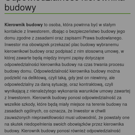
budowy
Kierownik budowy
to osoba, która powinna być w stałym
kontakcie z Inwestorem, dbając o bezpieczeństwo budowy jego
domu zgodne z zasadami oraz zapisami Prawa budowlanego.
Inwestor ma obowiązek przekazać plac budowy wybranemu
kierownikowi budowy oraz podpisać z nim stosowną umowę, w
której zawarte będą między innymi zapisy dotyczące
odpowiedzialności kierownika budowy na czas trwania procesu
budowy domu. Odpowiedzialność kierownika budowy można
podzielić na deliktową, czyli taką, gdy jest on niewinny, ale
odpowiedzialny za daną sytuację, oraz kontraktową, czyli
wynikającą z nienależytego wykonania warunków umowy zawartej
z Inwestorem. Kierownik budowy ponosi odpowiedzialność za
wszelkie szkody, które będą miały miejsce na terenie budowy na
zasadach ogólnych, co oznacza, że Inwestor w chwili
zauważonych nieprawidłowości musi udowodnić, że powstały one
na skutek niedopełnienia swoich obowiązków przez kierownika
budowy. Kierownik budowy ponosi również odpowiedzialność