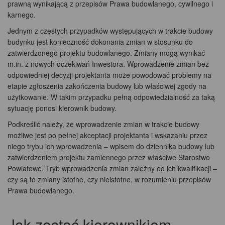
prawną wynikającą z przepisów Prawa budowlanego, cywilnego i
karnego.
Jednym z częstych przypadków występujących w trakcie budowy
budynku jest konieczność dokonania zmian w stosunku do
zatwierdzonego projektu budowlanego. Zmiany mogą wynikać
m.in. z nowych oczekiwań Inwestora. Wprowadzenie zmian bez
odpowiedniej decyzji projektanta może powodować problemy na
etapie zgłoszenia zakończenia budowy lub właściwej zgody na
użytkowanie. W takim przypadku pełną odpowiedzialność za taką
sytuację ponosi kierownik budowy.
Podkreślić należy, że wprowadzenie zmian w trakcie budowy
możliwe jest po pełnej akceptacji projektanta i wskazaniu przez
niego trybu ich wprowadzenia – wpisem do dziennika budowy lub
zatwierdzeniem projektu zamiennego przez właściwe Starostwo
Powiatowe. Tryb wprowadzenia zmian zależny od ich kwalifikacji –
czy są to zmiany istotne, czy nieistotne, w rozumieniu przepisów
Prawa budowlanego.
Jak zostać kierownikiem