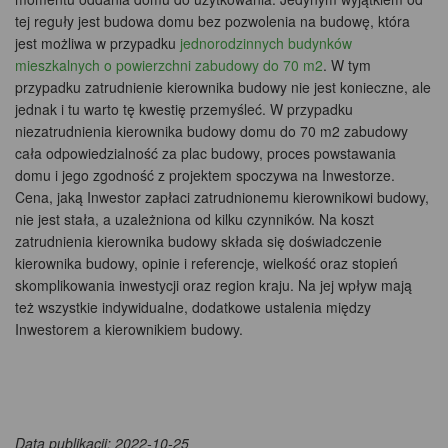
tej reguły jest budowa domu bez pozwolenia na budowę, która
jest możliwa w przypadku
jednorodzinnych budynków
mieszkalnych o powierzchni zabudowy do 70 m2
. W tym
przypadku zatrudnienie kierownika budowy nie jest konieczne, ale
jednak i tu warto tę kwestię przemyśleć. W przypadku
niezatrudnienia kierownika budowy domu do 70 m2 zabudowy
cała odpowiedzialność za plac budowy, proces powstawania
domu i jego zgodność z projektem spoczywa na Inwestorze.
Cena, jaką Inwestor zapłaci zatrudnionemu kierownikowi budowy,
nie jest stała, a uzależniona od kilku czynników. Na koszt
zatrudnienia kierownika budowy składa się doświadczenie
kierownika budowy, opinie i referencje, wielkość oraz stopień
skomplikowania inwestycji oraz region kraju. Na jej wpływ mają
też wszystkie indywidualne, dodatkowe ustalenia między
Inwestorem a kierownikiem budowy.
Data publikacji: 2022-10-25