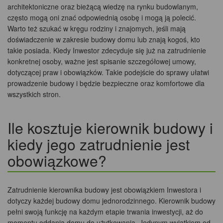
architektoniczne oraz bieżącą wiedzę na rynku budowlanym,
często mogą oni znać odpowiednią osobę i mogą ją polecić.
Warto też szukać w kręgu rodziny i znajomych, jeśli mają
doświadczenie w zakresie budowy domu lub znają kogoś, kto
takie posiada. Kiedy Inwestor zdecyduje się już na zatrudnienie
konkretnej osoby, ważne jest spisanie szczegółowej umowy,
dotyczącej praw i obowiązków. Takie podejście do sprawy ułatwi
prowadzenie budowy i będzie bezpieczne oraz komfortowe dla
wszystkich stron.
Ile kosztuje kierownik budowy i
kiedy jego zatrudnienie jest
obowiązkowe?
Zatrudnienie kierownika budowy jest obowiązkiem Inwestora i
dotyczy każdej budowy domu jednorodzinnego. Kierownik budowy
pełni swoją funkcję na każdym etapie trwania inwestycji, aż do
momentu oddania domu do użytkowania. Jedynym wyjątkiem od