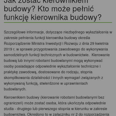
budowy? Kto może pełnić
funkcję kierownika budowy?
Szczegółowe informacje, dotyczące niezbędnego wykształcenia w
zakresie pełnienia funkcji kierownika budowy określa
Rozporządzenie Ministra Inwestycji i Rozwoju z dnia 29 kwietnia
2019 r. w sprawie przygotowania zawodowego do wykonywania
samodzielnych funkcji technicznych w budownictwie. Kierowanie
budową lub innymi robotami budowlanymi mogą wykonywać
osoby posiadające odpowiednie wykształcenie techniczne i
praktykę zawodową, dostosowane do rodzaju, stopnia
skomplikowania działalności i innych wymagań związanych z
wykonywaną funkcją, stwierdzone w uprawnieniach
budowlanych.
Kierownikiem budowy (kierowanie robotami budowlanymi bez
ograniczeń) może zostać osoba, która ukończyła odpowiednie
studia - drugiego lub pierwszego stopnia w kierunku w zakresie
budownictwa. Określono to w załączniku nr 2 do rozporządzenia