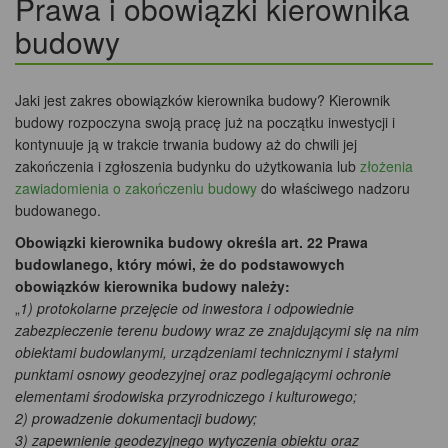
Prawa i obowiązki kierownika
budowy
Jaki jest zakres obowiązków kierownika budowy? Kierownik
budowy rozpoczyna swoją pracę już na początku inwestycji i
kontynuuje ją w trakcie trwania budowy aż do chwili jej
zakończenia i zgłoszenia budynku do użytkowania lub
złożenia
zawiadomienia o zakończeniu budowy
do właściwego nadzoru
budowanego.
Obowiązki kierownika budowy określa art. 22 Prawa
budowlanego, który mówi, że do podstawowych
obowiązków kierownika budowy należy:
„
1) protokolarne przejęcie od inwestora i odpowiednie
zabezpieczenie terenu budowy wraz ze znajdującymi się na nim
obiektami budowlanymi, urządzeniami technicznymi i stałymi
punktami osnowy geodezyjnej oraz podlegającymi ochronie
elementami środowiska przyrodniczego i kulturowego;
2) prowadzenie dokumentacji budowy;
3) zapewnienie geodezyjnego wytyczenia obiektu oraz