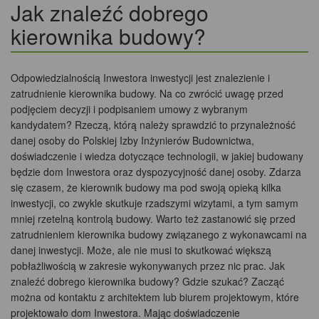
Jak znaleźć dobrego
kierownika budowy?
Odpowiedzialnością Inwestora inwestycji jest znalezienie i
zatrudnienie kierownika budowy. Na co zwrócić uwagę przed
podjęciem decyzji i podpisaniem umowy z wybranym
kandydatem? Rzeczą, którą należy sprawdzić to przynależność
danej osoby do Polskiej Izby Inżynierów Budownictwa,
doświadczenie i wiedza dotyczące technologii, w jakiej budowany
będzie dom Inwestora oraz dyspozycyjność danej osoby. Zdarza
się czasem, że kierownik budowy ma pod swoją opieką kilka
inwestycji, co zwykle skutkuje rzadszymi wizytami, a tym samym
mniej rzetelną kontrolą budowy. Warto też zastanowić się przed
zatrudnieniem kierownika budowy związanego z wykonawcami na
danej inwestycji. Może, ale nie musi to skutkować większą
pobłażliwością w zakresie wykonywanych przez nic prac. Jak
znaleźć dobrego kierownika budowy? Gdzie szukać? Zacząć
można od kontaktu z architektem lub biurem projektowym, które
projektowało dom Inwestora. Mając doświadczenie