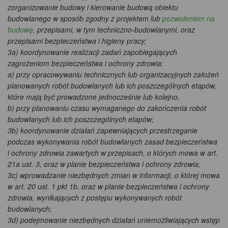
zorganizowanie budowy i kierowanie budową obiektu
budowlanego w sposób zgodny z projektem lub
pozwoleniem na
budowę
, przepisami, w tym techniczno-budowlanymi, oraz
przepisami bezpieczeństwa i higieny pracy;
3a) koordynowanie realizacji zadań zapobiegających
zagrożeniom bezpieczeństwa i ochrony zdrowia:
a) przy opracowywaniu technicznych lub organizacyjnych założeń
planowanych robót budowlanych lub ich poszczególnych etapów,
które mają być prowadzone jednocześnie lub kolejno,
b) przy planowaniu czasu wymaganego do zakończenia robót
budowlanych lub ich poszczególnych etapów;
3b) koordynowanie działań zapewniających przestrzeganie
podczas wykonywania robót budowlanych zasad bezpieczeństwa
i ochrony zdrowia zawartych w przepisach, o których mowa w art.
21a ust. 3, oraz w planie bezpieczeństwa i ochrony zdrowia;
3c) wprowadzanie niezbędnych zmian w informacji, o której mowa
w art. 20 ust. 1 pkt 1b, oraz w planie bezpieczeństwa i ochrony
zdrowia, wynikających z postępu wykonywanych robót
budowlanych;
3d) podejmowanie niezbędnych działań uniemożliwiających wstęp