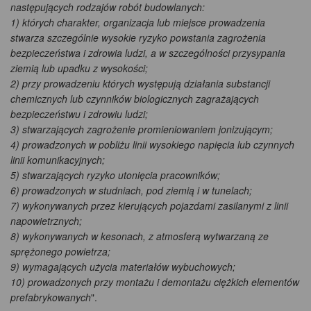
następujących rodzajów robót budowlanych:
1) których charakter, organizacja lub miejsce prowadzenia
stwarza szczególnie wysokie ryzyko powstania zagrożenia
bezpieczeństwa i zdrowia ludzi, a w szczególności przysypania
ziemią lub upadku z wysokości;
2) przy prowadzeniu których występują działania substancji
chemicznych lub czynników biologicznych zagrażających
bezpieczeństwu i zdrowiu ludzi;
3) stwarzających zagrożenie promieniowaniem jonizującym;
4) prowadzonych w pobliżu linii wysokiego napięcia lub czynnych
linii komunikacyjnych;
5) stwarzających ryzyko utonięcia pracowników;
6) prowadzonych w studniach, pod ziemią i w tunelach;
7) wykonywanych przez kierujących pojazdami zasilanymi z linii
napowietrznych;
8) wykonywanych w kesonach, z atmosferą wytwarzaną ze
sprężonego powietrza;
9) wymagających użycia materiałów wybuchowych;
10) prowadzonych przy montażu i demontażu ciężkich elementów
prefabrykowanych
".