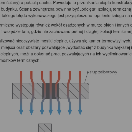
jem ściany) a połacią dachu. Powoduje to przenikania ciepła konstrukc
 budynku. Ściana zewnętrzna powinna być „odcięta” izolacją termiczną 
takiego błędu wykonawczego jest przyspieszone topnienie śniegu na d
ermiczne występują również wokół osadzonych w murze okien i innych e
i wszędzie tam, gdzie nie zachowano pełnej i ciągłej izolacji termiczn
alizować nieoczywiste mostki cieplne, używa się kamer termowizyjnych,
miejsca oraz obszary pozwalające „wydostać się” z budynku większej il
cieplnych, można dokonać prac, pozwalających na ich wyeliminowanie
a mostków termicznych.