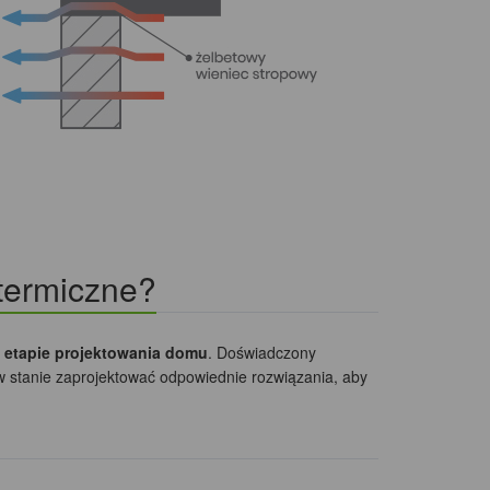
 termiczne?
 etapie projektowania domu
. Doświadczony
 w stanie zaprojektować odpowiednie rozwiązania, aby