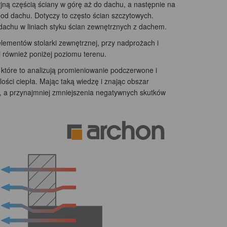
yjną częścią ściany w górę aż do dachu, a następnie na
od dachu. Dotyczy to często ścian szczytowych.
achu w liniach styku ścian zewnętrznych z dachem.
lementów stolarki zewnętrznej, przy nadprożach i
ej również poniżej poziomu terenu.
 które to analizują promieniowanie podczerwone i
ości ciepła. Mając taką wiedzę i znając obszar
, a przynajmniej zmniejszenia negatywnych skutków