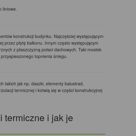
 liniowe.
ntów konstrukcji budynku. Najczęściej występującym
znej przez płytę balkonu. Innym często występującym
trznych z płaszczyzną połaci dachowych. Taki mostek
przyspieszonego topnienia śniegu.
akich jak np. daszki, elementy balustrad,
olacji termicznej i kotwią się w części konstrukcyjnej
 termiczne i jak je