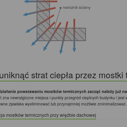
uniknąć strat ciepła przez mostki
działanie powstawaniu mostków termicznych zacząć należy już na
t zna newralgiczne miejsca i punkty przegród cieplnych budynku i jest
ywne zjawiska wyeliminować lub przynajmniej możliwie zminimalizować.
cja mostków termicznych przy więźbie dachowej