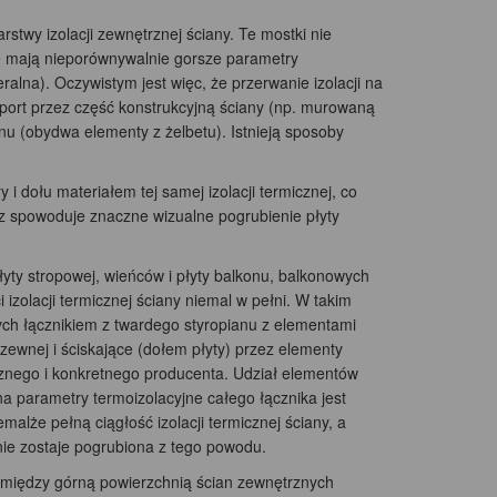
rstwy izolacji zewnętrznej ściany. Te mostki nie
we mają nieporównywalnie gorsze parametry
ralna). Oczywistym jest więc, że przerwanie izolacji na
nsport przez część konstrukcyjną ściany (np. murowaną
nu (obydwa elementy z żelbetu). Istnieją sposoby
 i dołu materiałem tej samej izolacji termicznej, co
lecz spowoduje znaczne wizualne pogrubienie płyty
ty stropowej, wieńców i płyty balkonu, balkonowych
izolacji termicznej ściany niemal w pełni. W takim
ch łącznikiem z twardego styropianu z elementami
dzewnej i ściskające (dołem płyty) przez elementy
icznego i konkretnego producenta. Udział elementów
na parametry termoizolacyjne całego łącznika jest
alże pełną ciągłość izolacji termicznej ściany, a
ie zostaje pogrubiona z tego powodu.
pomiędzy górną powierzchnią ścian zewnętrznych