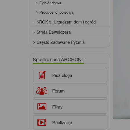
Odbiór domu
Producenci polecają
KROK 5. Urządzam dom i ogród
Strefa Dewelopera
Często Zadawane Pytania
Społeczność ARCHON+
Pisz bloga
Forum
Filmy
Realizacje