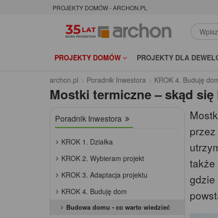
PROJEKTY DOMÓW - ARCHON.PL
PROJEKTY DOMÓW
PROJEKTY DLA DEWEL
archon.pl
Poradnik Inwestora
KROK 4. Buduję do
Mostki termiczne – skąd się 
Mostk
Poradnik Inwestora
przez
KROK 1. Działka
utrzy
KROK 2. Wybieram projekt
także
KROK 3. Adaptacja projektu
gdzie 
KROK 4. Buduję dom
powst
Budowa domu - co warto wiedzieć