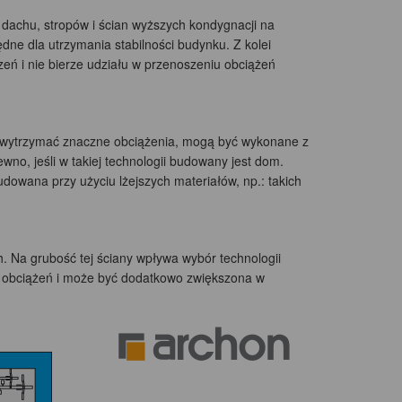
z dachu, stropów i ścian wyższych kondygnacji na
ędne dla utrzymania stabilności budynku. Z kolei
ń i nie bierze udziału w przenoszeniu obciążeń
e wytrzymać znaczne obciążenia, mogą być wykonane z
ewno, jeśli w takiej technologii budowany jest dom.
dowana przy użyciu lżejszych materiałów, np.: takich
. Na grubość tej ściany wpływa wybór technologii
 obciążeń i może być dodatkowo zwiększona w