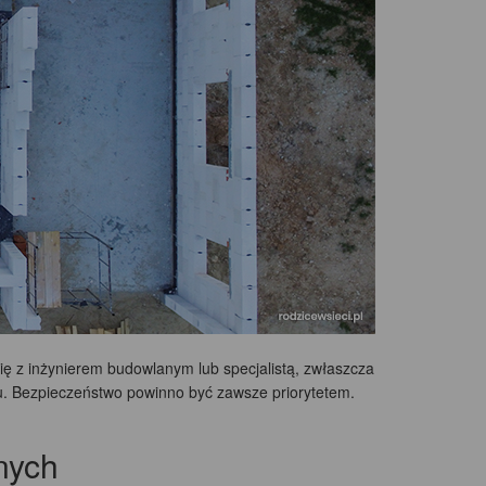
się z inżynierem budowlanym lub specjalistą, zwłaszcza
ku. Bezpieczeństwo powinno być zawsze priorytetem.
nych