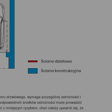
woru drzwiowego, wymaga szczególnej ostrożności i
z odpowiednich środków ostrożności może prowadzić
ć z mniejszym ryzykiem, choć należy upewnić się, że