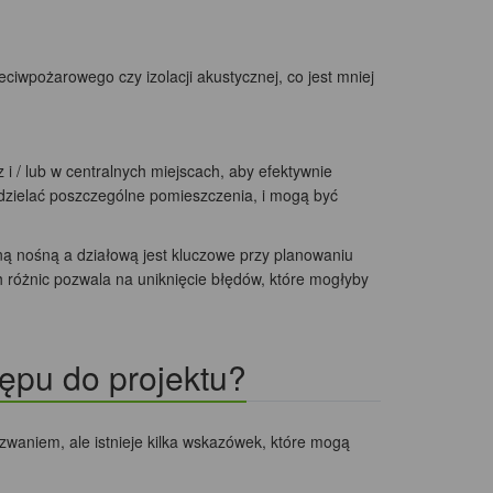
eciwpożarowego czy izolacji akustycznej, co jest mniej
i / lub w centralnych miejscach, aby efektywnie
dzielać poszczególne pomieszczenia, i mogą być
ną nośną a działową jest kluczowe przy planowaniu
 różnic pozwala na uniknięcie błędów, które mogłyby
ępu do projektu?
waniem, ale istnieje kilka wskazówek, które mogą