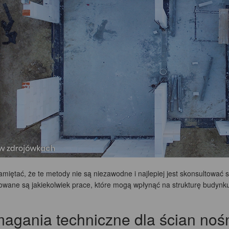
miętać, że te metody nie są niezawodne i najlepiej jest skonsultować 
anowane są jakiekolwiek prace, które mogą wpłynąć na strukturę budyn
agania techniczne dla ścian noś