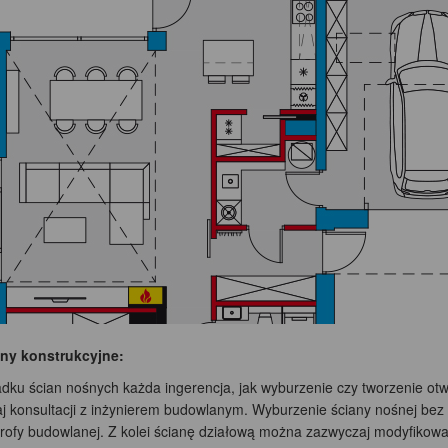
ny konstrukcyjne:
dku ścian nośnych każda ingerencja, jak wyburzenie czy tworzenie ot
j konsultacji z inżynierem budowlanym. Wyburzenie ściany nośnej be
trofy budowlanej. Z kolei ścianę działową można zazwyczaj modyfikowa