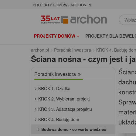
PROJEKTY DOMÓW - ARCHON.PL
PROJEKTY DOMÓW
PROJEKTY DLA DEWEL
archon.pl
Poradnik Inwestora
KROK 4. Buduję do
Ściana nośna - czym jest i j
Ścian
Poradnik Inwestora
dachu
KROK 1. Działka
konstr
KROK 2. Wybieram projekt
Spraw
KROK 3. Adaptacja projektu
mater
KROK 4. Buduję dom
układz
Budowa domu - co warto wiedzieć